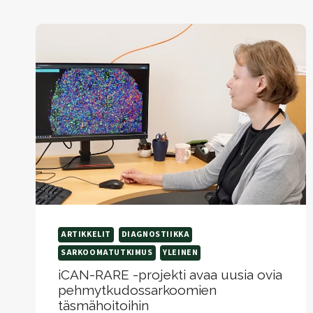
ARTIKKELIT
DIAGNOSTIIKKA
SARKOOMATUTKIMUS
YLEINEN
iCAN-RARE -projekti avaa uusia ovia
pehmytkudossarkoomien
täsmähoitoihin