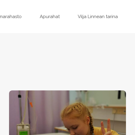
marahasto
Apurahat
Vilja Linnean tarina