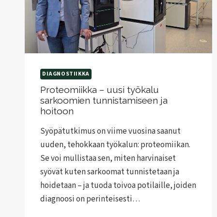
DIAGNOSTIIKKA
Proteomiikka – uusi työkalu
sarkoomien tunnistamiseen ja
hoitoon
Syöpätutkimus on viime vuosina saanut
uuden, tehokkaan työkalun: proteomiikan.
Se voi mullistaa sen, miten harvinaiset
syövät kuten sarkoomat tunnistetaan ja
hoidetaan – ja tuoda toivoa potilaille, joiden
diagnoosi on perinteisesti…