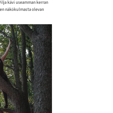
 Vilja kävi useamman kerran
teen näkökulmasta olevan