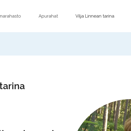
marahasto
Apurahat
Vilja Linnean tarina
tarina