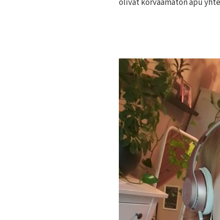
olivat korvaamaton apu yht