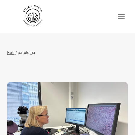
Siirry
sisältöön
Koti
/
patologia