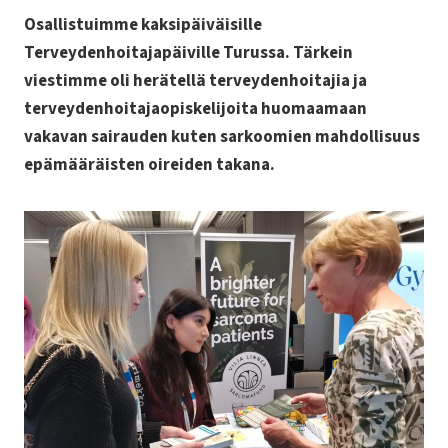
Osallistuimme kaksipäiväisille
Terveydenhoitajapäiville Turussa. Tärkein
viestimme oli herätellä terveydenhoitajia ja
terveydenhoitajaopiskelijoita huomaamaan
vakavan sairauden kuten sarkoomien mahdollisuus
epämääräisten oireiden takana.