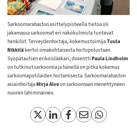
Sarkoomarahaston esittelypisteellä tietoa oli
jakamassa sarkoomat eri näkökulmista tuntevat
henkilöt. Terveydenhoitaja, kokemustoimija
Tuula
Nikkilä
kertoi omakohtaisesta hoitopolustaan.
Syöpätautien erikoislääkäri, dosentti
Paula Lindholm
on tutkinut sarkoomia ja hänellä on pitkä kokemus
sarkoomapotilaiden hoitamisesta. Sarkoomarahaston
asiainhoitaja
Mirja Alve
on sarkoomaan menehtyneen
nuoren lähimmäinen.