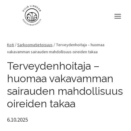
Siirry
sisältöön
Koti
/
Sarkoomatietoisuus
/
Terveydenhoitaja – huomaa
vakavamman sairauden mahdollisuus oireiden takaa
Terveydenhoitaja –
huomaa vakavamman
sairauden mahdollisuus
oireiden takaa
6.10.2025